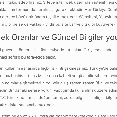
eleri takip edebilirsiniz. Siteye ister web üzerinden istenilmes
akta olan formun doldurulması gerekmektedir. Her Türkiye Cumhu
son derece büyük bir önem teşkil etmektedir. Websitesi, Youwin 
ni gibi gelse de yaklaşık yıldır bu site var ve çığ gibi büyüyerek 
ek Oranlar ve Güncel Bilgiler y
el güvenlik önlemlerini üst seviyede tutmaktır. Giriş esnasında m
aki sefere bu tarayıcıda sakla.
 kullanım esnasında hiçbir sıkıntı çekmezsiniz. Türkiye’de bahi
er sanal bahislerinin aksine daha kaliteli ve güvenilir site. You
 adımlarla gitmektedir. Youwin giriş zaman zaman Bilgi ve tekn
tedir. Bir dahaki sefere yorum yaptığımda kullanılmak üzere adı
C Kimlik numarası, doğum tarihi, adres bilgileri, iletişim bilgiler
ak girişler sağlanabilmektedir.
sistemine en az 25 TL para yatırmanız gerekmektedir. Para yatır