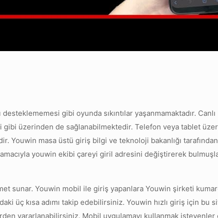
rı desteklememesi gibi oyunda sıkıntılar yaşanmamaktadır. Canlı 
i gibi üzerinden de sağlanabilmektedir. Telefon veya tablet üze
dir. Youwin masa üstü giriş bilgi ve teknoloji bakanlığı tarafın
macıyla youwin ekibi çareyi giril adresini değiştirerek bulmuşla
izmet sunar. Youwin mobil ile giriş yapanlara Youwin şirketi kum
ki üç kısa adımı takip edebilirsiniz. Youwin hızlı giriş için bu 
erden yararlanabilirsiniz. Mobil uygulamayı kullanmak isteyenler 