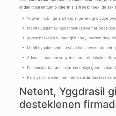
andan itibaren tüm bilgilerinizi şifreli bir şekilde sakla
Youwin mobil giriş alt yapısı gerektiği ölçüde o
Mobil uygulamayı kullanmak isteyenler öncelikle 
Ayrıca herkesin bilmediği bir şeyi burdan duyura
Mobil uygulamanın arayüzü kullanıcı dostu olduğ
Adımı, e-postamı ve web sitemi bir dahaki sefere 
Kullanıcılar bu farklılıklardan dolayı genel anla
Para yatırma işleminin hemen ardından kısa zaman z
Netent, Yggdrasil gi
desteklenen firmada 