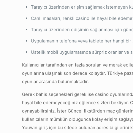
Tarayıcı üzerinden erişim sağlamak istemeyen ku
Canlı masaları, renkli casino ile hayal bile edeme
Tarayıcı üzerinden edişimin sağlanması için günc
Uygulamanın telefona veya tablete her hangi bir
Üstelik mobil uygulamasında sürpriz oranlar ve s
Kullanıcılar tarafından en fazla sorulan ve merak edi
oyunlarına ulaşmak son derece kolaydır. Türkiye pazar
oyunlar arasında bulunmaktadır.
Gerek bahis seçenekleri gerek ise casino oyunlarında d
hayal bile edemeyeceğiniz eğlence sizleri bekliyor. 
oynayabilirsiniz. İster Güncel fikstürden maç günlerin
kullanıcıların mümkün olduğunca kolay erişim sağlayabi
Youwin giriş için bu sitede bulunan adres bilgilerini k