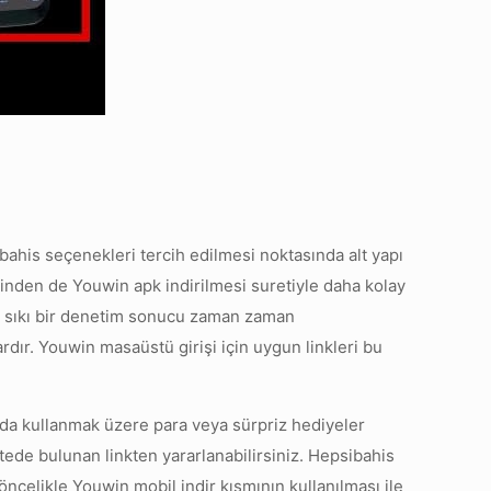
bahis seçenekleri tercih edilmesi noktasında alt yapı
rinden de Youwin apk indirilmesi suretiyle daha kolay
dan sıkı bir denetim sonucu zaman zaman
rdır. Youwin masaüstü girişi için uygun linkleri bu
arda kullanmak üzere para veya sürpriz hediyeler
sitede bulunan linkten yararlanabilirsiniz. Hepsibahis
öncelikle Youwin mobil indir kısmının kullanılması ile