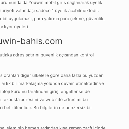
i durumunda da Youwin mobil giriş sağlanarak üyelik
riyeti vatandaşı sadece 1 üyelik açabilmektedir.
mobil uygulaması, para yatırma para çekme, güvenlik,
artıyor üyeleri.
ouwin-bahis.com
utlaka adres satırını güvenlik açısından kontrol
s oranları diğer ülkelere göre daha fazla bu yüzden
win artık bir markalaşma yolunda devam etmektedir ve
oloji kurumu tarafından girişi engellense de
mı, e-posta adresimi ve web site adresimi bu
i belirtilmelidir. Bu bilgilerin de benzersiz bir
ma işleminin hemen ardından kısa zaman zarfı içinde