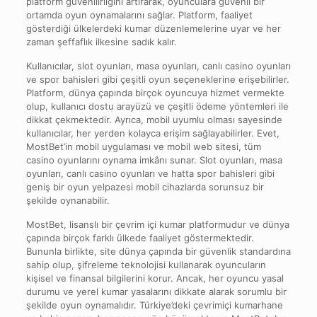
platform güvenilirliğini artırarak, oyunculara güvenli bir
ortamda oyun oynamalarını sağlar. Platform, faaliyet
gösterdiği ülkelerdeki kumar düzenlemelerine uyar ve her
zaman şeffaflık ilkesine sadık kalır.
Kullanıcılar, slot oyunları, masa oyunları, canlı casino oyunları
ve spor bahisleri gibi çeşitli oyun seçeneklerine erişebilirler.
Platform, dünya çapında birçok oyuncuya hizmet vermekte
olup, kullanıcı dostu arayüzü ve çeşitli ödeme yöntemleri ile
dikkat çekmektedir. Ayrıca, mobil uyumlu olması sayesinde
kullanıcılar, her yerden kolayca erişim sağlayabilirler. Evet,
MostBet’in mobil uygulaması ve mobil web sitesi, tüm
casino oyunlarını oynama imkânı sunar. Slot oyunları, masa
oyunları, canlı casino oyunları ve hatta spor bahisleri gibi
geniş bir oyun yelpazesi mobil cihazlarda sorunsuz bir
şekilde oynanabilir.
MostBet, lisanslı bir çevrim içi kumar platformudur ve dünya
çapında birçok farklı ülkede faaliyet göstermektedir.
Bununla birlikte, site dünya çapında bir güvenlik standardına
sahip olup, şifreleme teknolojisi kullanarak oyuncuların
kişisel ve finansal bilgilerini korur. Ancak, her oyuncu yasal
durumu ve yerel kumar yasalarını dikkate alarak sorumlu bir
şekilde oyun oynamalıdır. Türkiye’deki çevrimiçi kumarhane