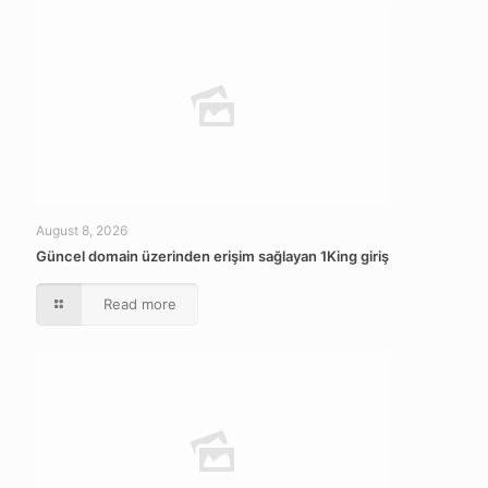
August 8, 2026
Güncel domain üzerinden erişim sağlayan 1King giriş
Read more