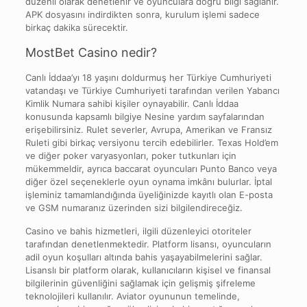
düzenli olarak denetlenir ve oyunculara doğru bilgi sağlanır.
APK dosyasını indirdikten sonra, kurulum işlemi sadece
birkaç dakika sürecektir.
MostBet Casino nedir?
Canlı İddaa’yı 18 yaşını doldurmuş her Türkiye Cumhuriyeti
vatandaşı ve Türkiye Cumhuriyeti tarafından verilen Yabancı
Kimlik Numara sahibi kişiler oynayabilir. Canlı İddaa
konusunda kapsamlı bilgiye Nesine yardım sayfalarından
erişebilirsiniz. Rulet severler, Avrupa, Amerikan ve Fransız
Ruleti gibi birkaç versiyonu tercih edebilirler. Texas Hold’em
ve diğer poker varyasyonları, poker tutkunları için
mükemmeldir, ayrıca baccarat oyuncuları Punto Banco veya
diğer özel seçeneklerle oyun oynama imkânı bulurlar. İptal
işleminiz tamamlandığında üyeliğinizde kayıtlı olan E-posta
ve GSM numaranız üzerinden sizi bilgilendireceğiz.
Casino ve bahis hizmetleri, ilgili düzenleyici otoriteler
tarafından denetlenmektedir. Platform lisansı, oyuncuların
adil oyun koşulları altında bahis yaşayabilmelerini sağlar.
Lisanslı bir platform olarak, kullanıcıların kişisel ve finansal
bilgilerinin güvenliğini sağlamak için gelişmiş şifreleme
teknolojileri kullanılır. Aviator oyununun temelinde,