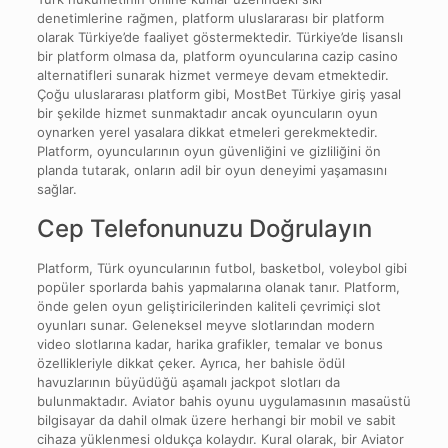
denetimlerine rağmen, platform uluslararası bir platform
olarak Türkiye’de faaliyet göstermektedir. Türkiye’de lisanslı
bir platform olmasa da, platform oyuncularına cazip casino
alternatifleri sunarak hizmet vermeye devam etmektedir.
Çoğu uluslararası platform gibi, MostBet Türkiye giriş yasal
bir şekilde hizmet sunmaktadır ancak oyuncuların oyun
oynarken yerel yasalara dikkat etmeleri gerekmektedir.
Platform, oyuncularının oyun güvenliğini ve gizliliğini ön
planda tutarak, onların adil bir oyun deneyimi yaşamasını
sağlar.
Cep Telefonunuzu Doğrulayın
Platform, Türk oyuncularının futbol, basketbol, voleybol gibi
popüler sporlarda bahis yapmalarına olanak tanır. Platform,
önde gelen oyun geliştiricilerinden kaliteli çevrimiçi slot
oyunları sunar. Geleneksel meyve slotlarından modern
video slotlarına kadar, harika grafikler, temalar ve bonus
özellikleriyle dikkat çeker. Ayrıca, her bahisle ödül
havuzlarının büyüdüğü aşamalı jackpot slotları da
bulunmaktadır. Aviator bahis oyunu uygulamasının masaüstü
bilgisayar da dahil olmak üzere herhangi bir mobil ve sabit
cihaza yüklenmesi oldukça kolaydır. Kural olarak, bir Aviator