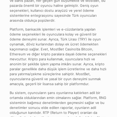
ve bahis pazarı, her geçen gün büyümekte ve MostBet, bu
pazarda önemli bir oyuncu haline gelmiştir. Geniş oyun
seçenekleri, kullanıcı dostu arayüzü ve yerel ödeme
sistemlerine entegrasyonu sayesinde Türk oyuncuları
arasında oldukça popülerdir.
Platform, bankacılık işlemleri ve e-cüzdanlarla yapılan
ödeme seçenekleri ile oyunculara kolay ve güvenli bir
ödeme deneyimi sunar. Ayrıca, Türk Lirası (TRY) ile oyun
oynamak, döviz kurlarından dolayı ek ücret ödemekten
kaçınmanızı sağlar. Evet, MostBet Casino’da Bitcoin,
Ethereum ve diğer kripto paralara dayalı ödeme seçenekleri
mevcuttur. Kripto para kullanmak, oyunculara hızlı ve
anonim bir şekilde işlem yapma imkânı sunar. Ayrıca, kripto
paralar genellikle daha düşük işlem ücretlerine ve daha hızlı
para yatırma/çekme süreçlerine sahiptir. MostBet,
oyuncularına güvenli ve yasal bir oyun deneyimi sunmak
amacıyla, geçerli bir lisansa sahip bir platformdur.
Bu sistem, oyuncuların şans oyunlarına katılırken adil bir
ortamda olduklarından emin olmalarını sağlar. Platform, RNG
sisteminin bağımsız denetimlerden geçmesini sağlar ve bu
denetimler sonucu elde edilen raporlar, oyunların adil
olduğunun kanıtıdır. RTP (Return to Player) oranları da