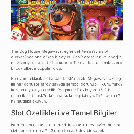
The Dog House Megaways, eglenceli temas?yla slot
dunyas?nda one c?kan bir oyun. Canl? gorselleri ve enerjik
muzikleriyle, bu slot k?sa surede Turkiye basta olmak uzere
bircok ulkede populer oldu.
Bu oyunda klasik slotlardan farkl? olarak, Megaways ozelligi
ile her donuste farkl? say?da sembol gorunup 117.649 farkl?
kazanma yolu yaratabilir. Pragmatic Play’in yaratt?g? bu
dinamik slot hakk?nda daha fazla bilgi icin yaz?n?n devam?
n? mutlaka okuyun.
Slot Ozellikleri ve Temel Bilgiler
Ister eglencesine ister gercek kazanc icin oynay?n, bu slot
sizi hemen icine al?r. Slotun temas? dev bir kopek