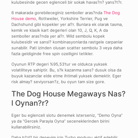
kulubesinde gecen eglenceli bir sokak havas?n? yans?t?r.
6 makarada gorebileceginiz semboller aras?nda
The Dog
House demo
, Rottweiler, Yorkshire Terrier, Pug ve
Dachshund gibi kopekler yer al?r. Bunlara ek olarak tasma,
kemik ve klasik kart degerleri olan 10, J, Q, K, A da
semboller aras?nda yer al?r. Wild sembolu kopek
kulubesidir ve sansl? kombinasyonlarda rastgele carpanlar
sunabilir. Pati izinden olusan scatter sembolu 3 veya daha
fazla geldiginde free spin ozelligini tetikler.
Oyunun RTP degeri %95,53’tur ve oldukca yuksek
volatiliteye sahiptir. Bu, s?k kazanma sans? dusuk olsa da
buyuk kazanclar elde etme ihtimali yuksek demektir. Eger
risk almay? seviyorsan?z, bu oyun tam size gore.
The Dog House Megaways Nas?
l Oynan?r?
Eger bu eglenceli slotu denemek isterseniz, “Demo Oyna”
ya da “Gercek Parayla Oyna” seceneklerinden birini
kullanabilirsiniz.
Daha h?zl? bir deneyim icin Turbo modunu aktif edebilir