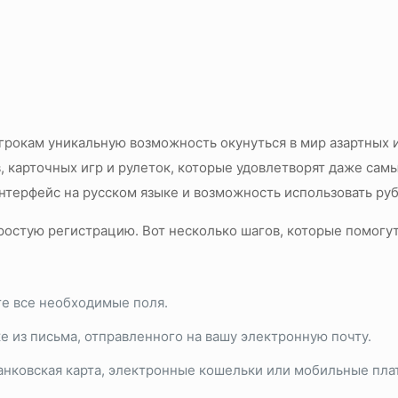
грокам уникальную возможность окунуться в мир азартных 
 карточных игр и рулеток, которые удовлетворят даже сам
интерфейс на русском языке и возможность использовать руб
остую регистрацию. Вот несколько шагов, которые помогут
те все необходимые поля.
ке из письма, отправленного на вашу электронную почту.
анковская карта, электронные кошельки или мобильные пла