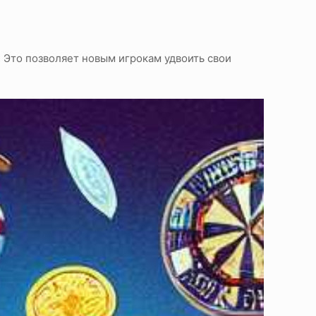
 Это позволяет новым игрокам удвоить свои