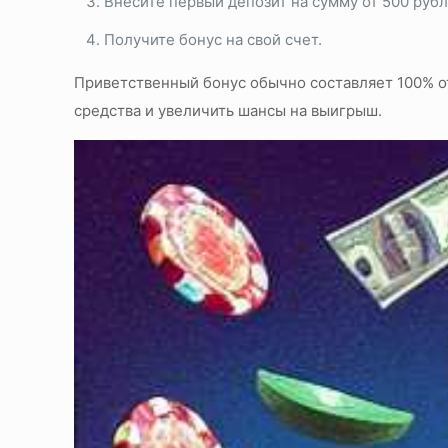
Внесите первый депозит на сумму от 500 рубл
Получите бонус на свой счет.
Приветственный бонус обычно составляет 100% от
средства и увеличить шансы на выигрыш.