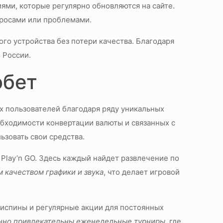
ями, которые регулярно обновляются на сайте.
просами или проблемами.
го устройства без потери качества. Благодаря
 России.
обет
их пользователей благодаря ряду уникальных
еобходимости конвертации валюты и связанных с
ьзовать свои средства.
 Play’n GO. Здесь каждый найдет развлечение по
 качеством графики и звука
, что делает игровой
риспины и регулярные акции для постоянных
нно привлекательны еженедельные турниры
, где