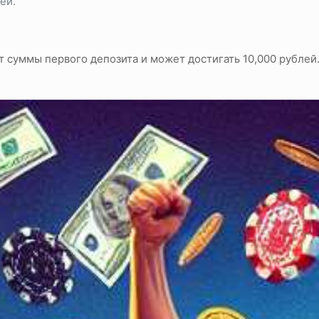
ей.
 суммы первого депозита и может достигать 10,000 рублей.