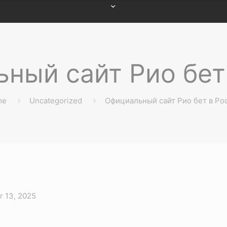
ный сайт Рио бет
me
Uncategorized
Официальный сайт Рио бет в Ро
 13, 2025