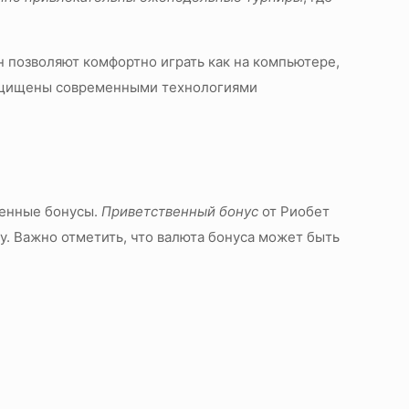
н позволяют комфортно играть как на компьютере,
 защищены современными технологиями
венные бонусы.
Приветственный бонус
от Риобет
у. Важно отметить, что валюта бонуса может быть